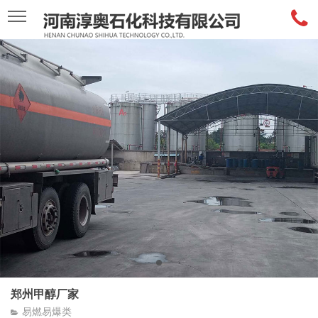
郑州甲醇厂家
易燃易爆类