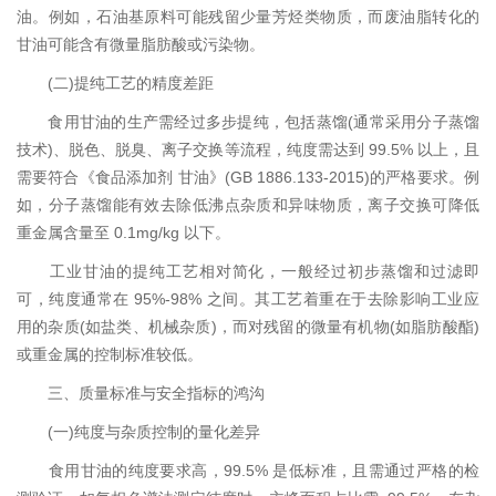
油。例如，石油基原料可能残留少量芳烃类物质，而废油脂转化的
甘油可能含有微量脂肪酸或污染物。
(二)提纯工艺的精度差距
食用甘油的生产需经过多步提纯，包括蒸馏(通常采用分子蒸馏
技术)、脱色、脱臭、离子交换等流程，纯度需达到 99.5% 以上，且
需要符合《食品添加剂 甘油》(GB 1886.133-2015)的严格要求。例
如，分子蒸馏能有效去除低沸点杂质和异味物质，离子交换可降低
重金属含量至 0.1mg/kg 以下。
工业甘油的提纯工艺相对简化，一般经过初步蒸馏和过滤即
可，纯度通常在 95%-98% 之间。其工艺着重在于去除影响工业应
用的杂质(如盐类、机械杂质)，而对残留的微量有机物(如脂肪酸酯)
或重金属的控制标准较低。
三、质量标准与安全指标的鸿沟
(一)纯度与杂质控制的量化差异
食用甘油的纯度要求高，99.5% 是低标准，且需通过严格的检