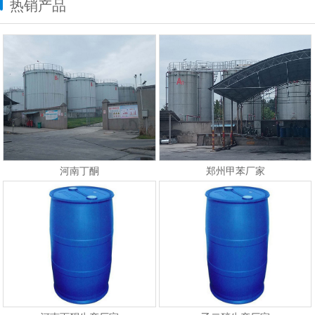
热销产品
河南丁酮
郑州甲苯厂家