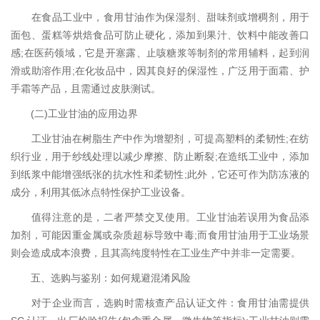
在食品工业中，食用甘油作为保湿剂、甜味剂或增稠剂，用于
面包、蛋糕等烘焙食品可防止硬化，添加到果汁、饮料中能改善口
感;在医药领域，它是开塞露、止咳糖浆等制剂的常用辅料，起到润
滑或助溶作用;在化妆品中，因其良好的保湿性，广泛用于面霜、护
手霜等产品，且需通过皮肤测试。
(二)工业甘油的应用边界
工业甘油在树脂生产中作为增塑剂，可提高塑料的柔韧性;在纺
织行业，用于纱线处理以减少摩擦、防止断裂;在造纸工业中，添加
到纸浆中能增强纸张的抗水性和柔韧性;此外，它还可作为防冻液的
成分，利用其低冰点特性保护工业设备。
值得注意的是，二者严禁交叉使用。工业甘油若误用为食品添
加剂，可能因重金属或杂质超标导致中毒;而食用甘油用于工业场景
则会造成成本浪费，且其高纯度特性在工业生产中并非一定需要。
五、选购与鉴别：如何规避混淆风险
对于企业而言，选购时需核查产品认证文件：食用甘油需提供