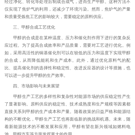
经过净化、转化等处理后制成合成气，进而生产甲醇。这种方法不
仅实现了焦炉气的利用，还减少了环境污染。然而，焦炉气的产量
和质量受炼焦工艺的影响较大，需要稳定的原料供应。
三、甲醇合成工艺优化
甲醇的合成是在某种温度、压力和催化剂作用下进行的复杂反
应过程。为了提高合成效率和产品质量，需要对工艺进行优化。例
如，采用高活性的铜基催化剂可以在较低的压力和温度下实现甲醇
的合成，从而降低能耗和生产成本。此外，通过优化原料气的配
比、提高催化剂的选择性和稳定性、改进反应器的设计等措施，也
可以进一步提升甲醇的生产效率。
四、市场影响与未来展望
甲醇生产工艺的多样性和复杂性对能源市场的供应稳定性产生
了显著影响。原料供应的稳定性、技术成熟度和生产规模等因素都
直接关系到甲醇的生产成本和产量。随着政策的日益严格和能源结
构的不断优化，甲醇生产工艺也将面临新的挑战和机遇。未来，随
着新能源技术的不断发展和应用，甲醇有望在新兴领域如燃料电
池、甲醇汽车等方面发挥更大的作用。