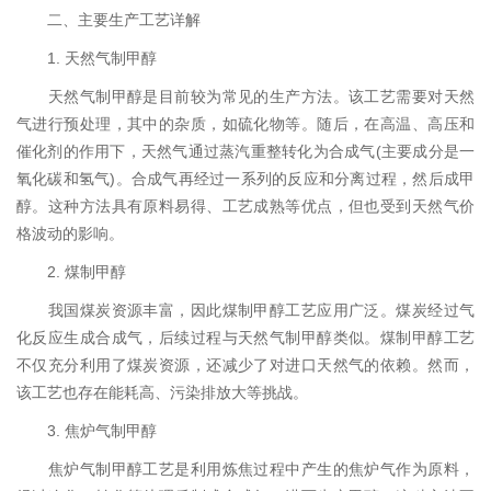
二、主要生产工艺详解
1. 天然气制甲醇
天然气制甲醇是目前较为常见的生产方法。该工艺需要对天然
气进行预处理，其中的杂质，如硫化物等。随后，在高温、高压和
催化剂的作用下，天然气通过蒸汽重整转化为合成气(主要成分是一
氧化碳和氢气)。合成气再经过一系列的反应和分离过程，然后成甲
醇。这种方法具有原料易得、工艺成熟等优点，但也受到天然气价
格波动的影响。
2. 煤制甲醇
我国煤炭资源丰富，因此煤制甲醇工艺应用广泛。煤炭经过气
化反应生成合成气，后续过程与天然气制甲醇类似。煤制甲醇工艺
不仅充分利用了煤炭资源，还减少了对进口天然气的依赖。然而，
该工艺也存在能耗高、污染排放大等挑战。
3. 焦炉气制甲醇
焦炉气制甲醇工艺是利用炼焦过程中产生的焦炉气作为原料，